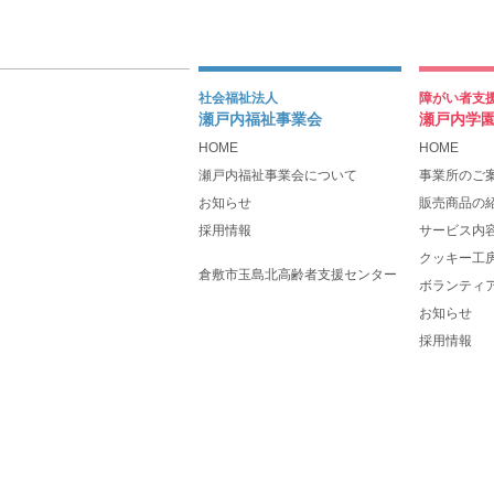
社会福祉法人
障がい者支
瀬戸内福祉事業会
瀬戸内学
HOME
HOME
瀬戸内福祉事業会について
事業所のご
お知らせ
販売商品の
採用情報
サービス内
クッキー工
倉敷市玉島北高齢者支援センター
ボランティ
お知らせ
採用情報