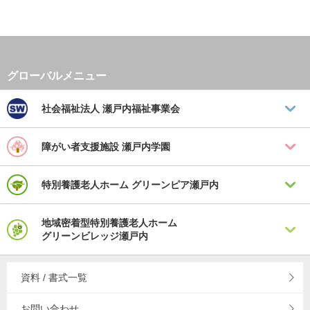
社会福祉法人
瀬戸内福祉事業会
障がい者支援施設
瀬戸内学園
特別養護老人ホーム
グリーンピア瀬戸内
地域密着型特別養護老人ホーム
グリーンビレッジ瀬戸内
資料 / 書式一覧
お問い合わせ