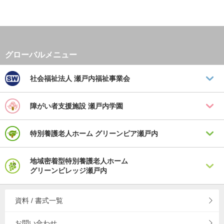
社会福祉法人
瀬戸内福祉事業会
障がい者支援施設
瀬戸内学園
特別養護老人ホーム
グリーンピア瀬戸内
地域密着型特別養護老人ホーム
グリーンビレッジ瀬戸内
資料 / 書式一覧
お問い合わせ