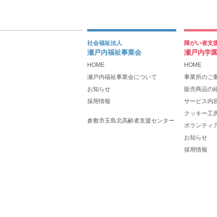
社会福祉法人
障がい者支
瀬戸内福祉事業会
瀬戸内学
HOME
HOME
瀬戸内福祉事業会について
事業所のご
お知らせ
販売商品の
採用情報
サービス内
クッキー工
倉敷市玉島北高齢者支援センター
ボランティ
お知らせ
採用情報