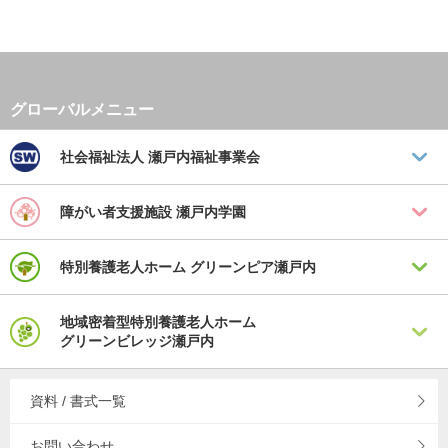
社会福祉法人
瀬戸内福祉事業会
障がい者支援施設
瀬戸内学園
特別養護老人ホーム
グリーンピア瀬戸内
地域密着型特別養護老人ホーム
グリーンビレッジ瀬戸内
資料 / 書式一覧
お問い合わせ