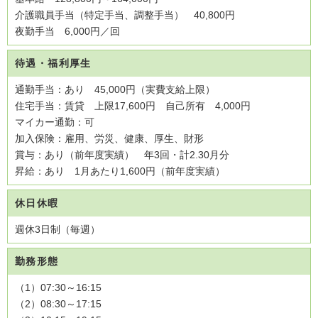
介護職員手当（特定手当、調整手当） 40,800円
夜勤手当 6,000円／回
待遇・福利厚生
通勤手当：あり 45,000円（実費支給上限）
住宅手当：賃貸 上限17,600円 自己所有 4,000円
マイカー通勤：可
加入保険：雇用、労災、健康、厚生、財形
賞与：あり（前年度実績） 年3回・計2.30月分
昇給：あり 1月あたり1,600円（前年度実績）
休日休暇
週休3日制（毎週）
勤務形態
（1）07:30～16:15
（2）08:30～17:15