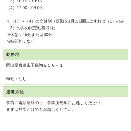
（3）10:15～19:15
（4）17:00～09:00
※（1）～（4）の交替制（夜勤を1月に1回以上すれば（1）のみ
（3）のみの限定勤務可能）
※休憩：45分または60分
※時間外：なし
勤務地
岡山県倉敷市玉島陶８５６－１
転勤：なし
選考方法
事前に電話連絡の上、事業所見学にお越しください。
まずは見学だけでもお越しください。