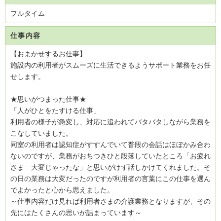
フルタイム
仕事内容
【おまかせするお仕事】
施設内の利用者がスムーズに生活できるようサポート業務をお任
せします。
★思いがつまった仕事★
「人がひとをたすける仕事」
利用者の様子が急変し、対応に追われてバタバタしながら業務を
こなしていました。
同室の利用者は認知症がすすんでいて普段の会話はほぼかみ合わ
ないのですが、業務がおちつきひと段落していたところ「お疲れ
さま 大変じゃったな」と思いがけず話しかけてくれました。そ
の日の業務は大変だったのですが利用者の言葉にこの仕事を選ん
でよかったと心から思えました。
～仕事内容だけ見れば利用者さまの介護業務となりますが、その
先にはたくさんの思いが詰まっています～