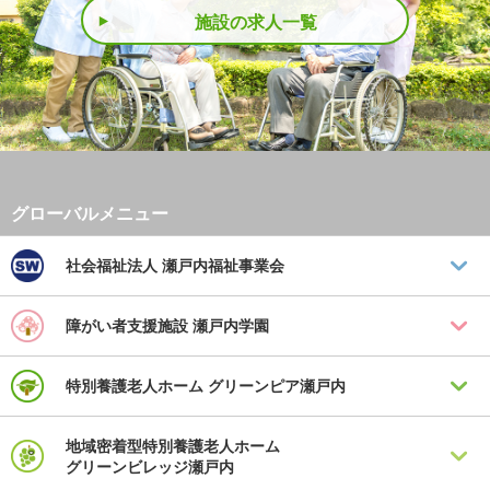
施設の求人一覧
社会福祉法人
瀬戸内福祉事業会
障がい者支援施設
瀬戸内学園
特別養護老人ホーム
グリーンピア瀬戸内
地域密着型特別養護老人ホーム
グリーンビレッジ瀬戸内