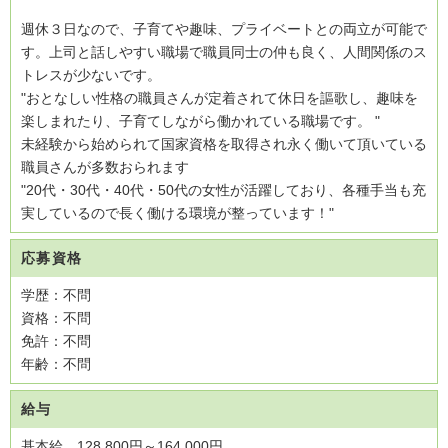
週休３日なので、子育てや趣味、プライベートとの両立が可能で
す。上司と話しやすい職場で職員同士の仲も良く、人間関係のス
トレスが少ないです。
"おとなしい性格の職員さんが定着されて休日を謳歌し、趣味を
楽しまれたり、子育てしながら働かれている職場です。 "
未経験から始められて国家資格を取得され永く働いて頂いている
職員さんが多数おられます
"20代・30代・40代・50代の女性が活躍しており、各種手当も充
実しているので長く働ける環境が整っています！"
応募資格
学歴：不問
資格：不問
免許：不問
年齢：不問
給与
基本給 128,800円～164,000円