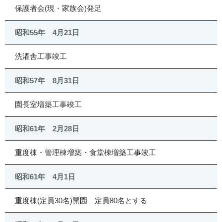
保護者会(現・家族会)発足
昭和55年 4月21日
洗濯舎工事竣工
昭和57年 8月31日
園長室増築工事竣工
昭和61年 2月28日
重度棟・管理棟増築・食堂棟増築工事竣工
昭和61年 4月1日
重度棟(定員30名)開園 定員80名とする