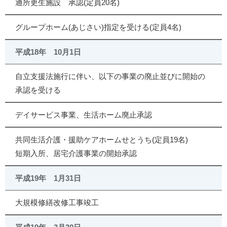
通所更生施設 承認(定員20名)
グループホーム(あじさい)指定を受ける(定員4名)
平成18年 10月1日
自立支援法施行に伴い、以下の事業の廃止並びに開始の
承認を受ける
デイサービス事業、生活ホーム廃止承認
共同生活介護・援助ケアホームせとうち(定員19名)
短期入所、居宅介護事業の開始承認
平成19年 1月31日
大規模修繕改修工事竣工