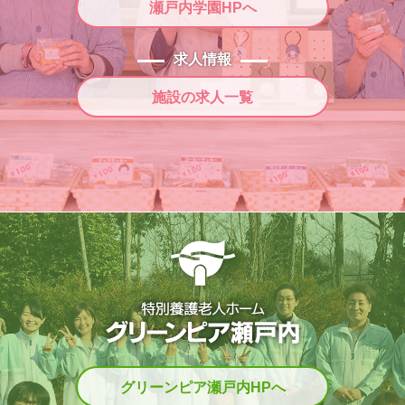
瀬戸内学園HPへ
求人情報
施設の求人一覧
グリーンピア瀬戸内HPへ