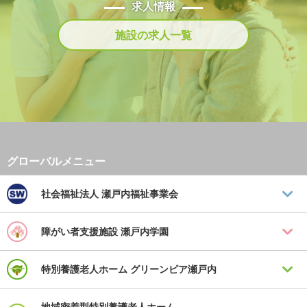
求人情報
施設の求人一覧
社会福祉法人
瀬戸内福祉事業会
障がい者支援施設
瀬戸内学園
特別養護老人ホーム
グリーンピア瀬戸内