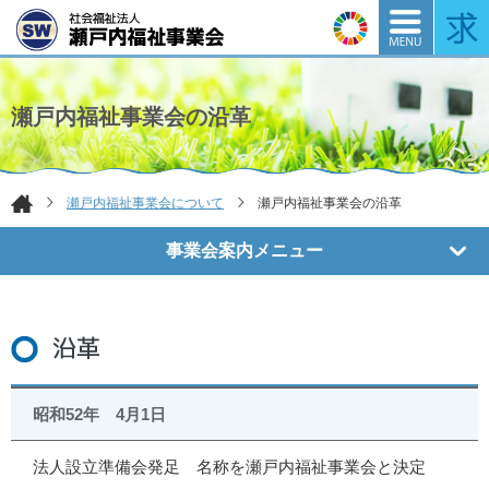
瀬戸内福祉事業会の沿革
瀬戸内福祉事業会について
瀬戸内福祉事業会の沿革
ホー
ム
事業会案内メニュー
昭和52年 4月1日
法人設立準備会発足 名称を瀬戸内福祉事業会と決定