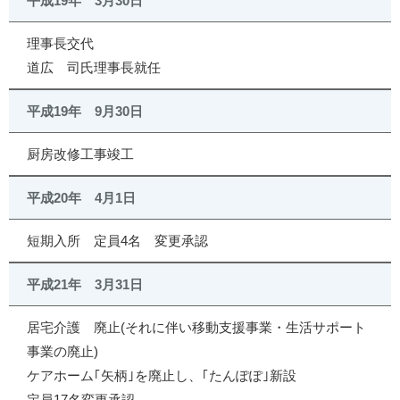
平成19年 3月30日
理事長交代
道広 司氏理事長就任
平成19年 9月30日
厨房改修工事竣工
平成20年 4月1日
短期入所 定員4名 変更承認
平成21年 3月31日
居宅介護 廃止(それに伴い移動支援事業・生活サポート
事業の廃止)
ケアホーム｢矢柄｣を廃止し、｢たんぽぽ｣新設
定員17名変更承認