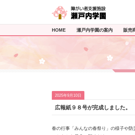
HOME
瀬戸内学園の案内
販売
2025年9月10日
広報紙９８号が完成しました。
春の行事「みんなの春祭り」の様子や防